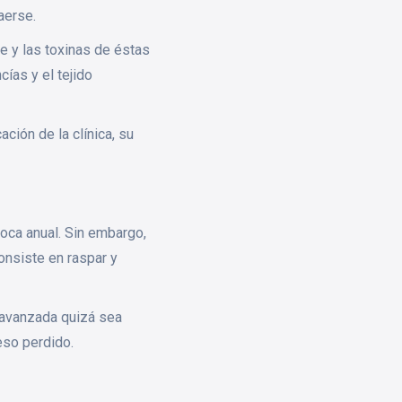
aerse.
e y las toxinas de éstas
cías y el tejido
ción de la clínica, su
oca anual. Sin embargo,
onsiste en raspar y
s avanzada quizá sea
ueso perdido.