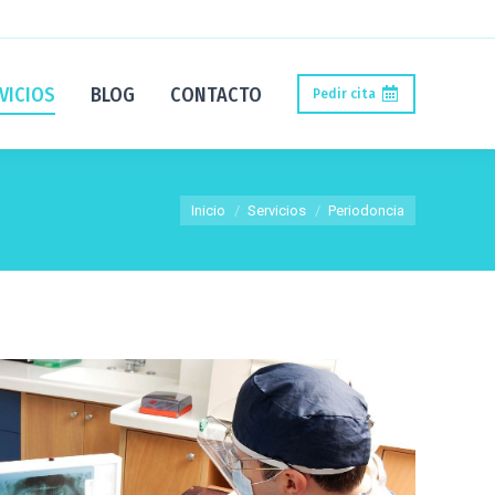
VICIOS
BLOG
CONTACTO
Pedir cita
Estás aquí:
Inicio
Servicios
Periodoncia