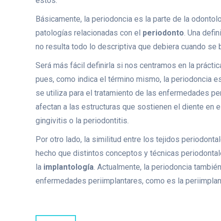
estos.
Básicamente, la periodoncia es la parte de la odontol
patologías relacionadas con el
periodonto
. Una defin
no resulta todo lo descriptiva que debiera cuando se 
Será más fácil definirla si nos centramos en la práctic
pues, como indica el término mismo, la periodoncia es
se utiliza para el tratamiento de las enfermedades pe
afectan a las estructuras que sostienen el diente en 
gingivitis o la periodontitis.
Por otro lado, la similitud entre los tejidos periodonta
hecho que distintos conceptos y técnicas periodontal
la
implantología
. Actualmente, la periodoncia tambié
enfermedades periimplantares, como es la periimplant