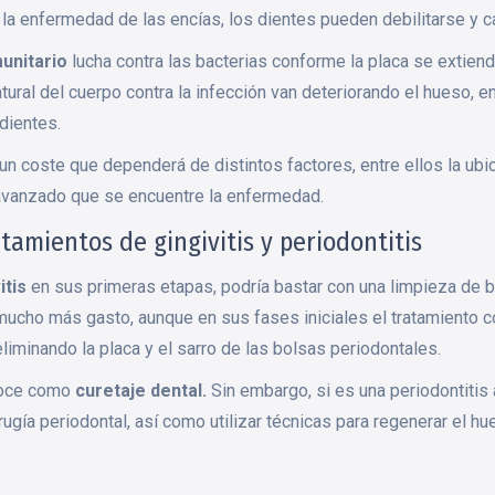
la enfermedad de las encías, los dientes pueden debilitarse y c
unitario
lucha contra las bacterias conforme la placa se extiend
tural del cuerpo contra la infección van deteriorando el hueso, en
 dientes.
un coste que dependerá de distintos factores, entre ellos la ubica
o avanzado que se encuentre la enfermedad.
atamientos de gingivitis y periodontitis
itis
en sus primeras etapas, podría bastar con una limpieza de b
mucho más gasto, aunque en sus fases iniciales el tratamiento c
, eliminando la placa y el sarro de las bolsas periodontales.
onoce como
curetaje dental.
Sin embargo, si es una periodontiti
rugía periodontal, así como utilizar técnicas para regenerar el h