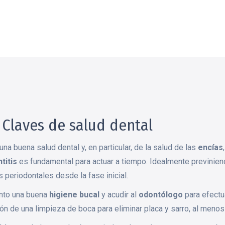
 Claves de salud dental
na buena salud dental y, en particular, de la salud de las
encías
titis
es fundamental para actuar a tiempo. Idealmente previnien
 periodontales desde la fase inicial.
tanto una buena
higiene bucal
y acudir al
odontólogo
para efectu
ión de una limpieza de boca para eliminar placa y sarro, al menos