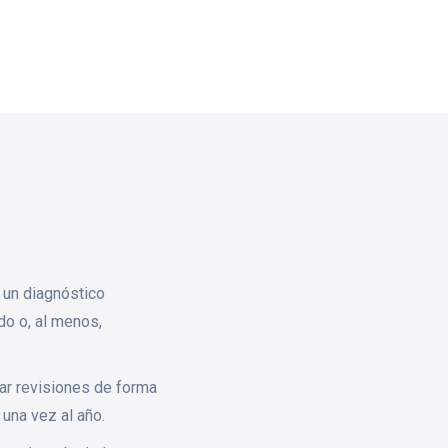
, un diagnóstico
do o, al menos,
ar revisiones de forma
 una vez al año.