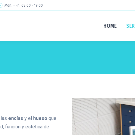
Mon. - Fri. 08:00 - 19:00
HOME
SER
 las
encías
y el
hueso
que
d, función y estética de