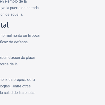
en ejemplo de la
uye la puerta de entrada
ón de aquella.
tal
n normalmente en la boca
eficaz de defensa,
 acumulación de placa
borde de la
monales propios de la
logías, -entre otras
la salud de las encías.