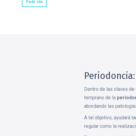
Pedir cita
Periodoncia:
Dentro de las claves de u
temprano de la
periodon
abordando las patologías
A tal objetivo, ayudará 
regular como la realizac