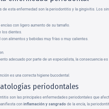
 de esta enfermedad son la periodontitis y la gingivitis. Los s
 encías con ligero aumento de su tamaño.
e los dientes.
 con alimentos y bebidas muy frías o muy calientes.
en.
miento adecuado por parte de un especialista, la consecuencia es 
nción es una correcta higiene bucodental.
patologías periodontales
dontitis son las principales enfermedades periodontales que afecta
anifiesta con
inflamación y sangrado
de la encía, la periodonti