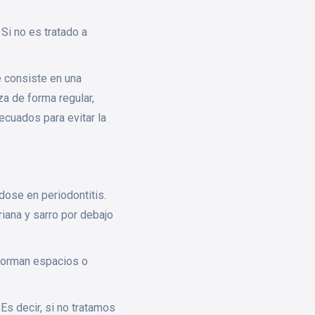
 Si no es tratado a
e consiste en una
za de forma regular,
cuados para evitar la
ndose en periodontitis.
iana y sarro por debajo
 forman espacios o
 Es decir, si no tratamos