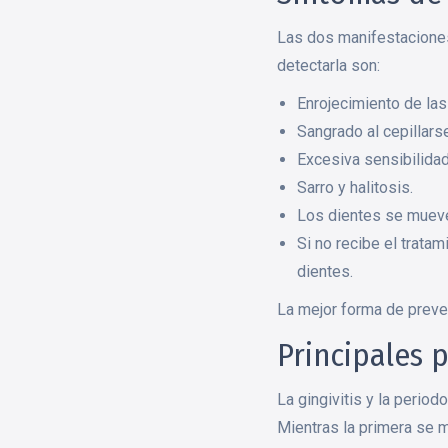
Las dos manifestaciones
detectarla son:
Enrojecimiento de las
Sangrado al cepillars
Excesiva sensibilidad
Sarro y halitosis.
Los dientes se muev
Si no recibe el trata
dientes.
La mejor forma de preve
Principales 
La gingivitis y la perio
Mientras la primera se m