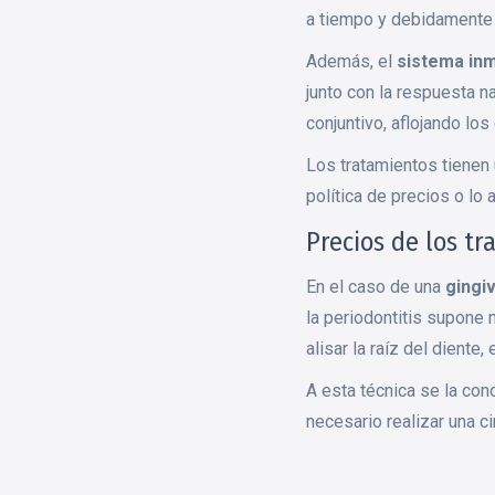
a tiempo y debidamente 
Además, el
sistema inm
junto con la respuesta na
conjuntivo, aflojando los
Los tratamientos tienen 
política de precios o l
Precios de los tr
En el caso de una
gingiv
la periodontitis supone 
alisar la raíz del diente
A esta técnica se la c
necesario realizar una ci