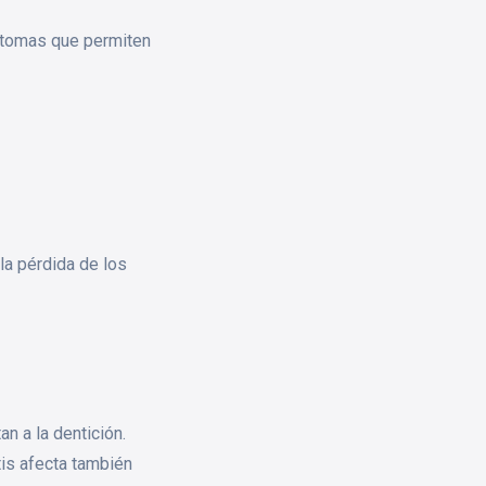
intomas que permiten
la pérdida de los
n a la dentición.
tis afecta también