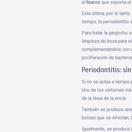
al
hueso
que soporta el 
Esta última, por lo tanto
tiempo, la periodontitis
Para tratar la gingiviti
limpieza de boca para eli
complementándolo con un
proliferación de bacteria
Periodontitis: sí
Si no se actúa a tiempo p
Uno de los síntomas más 
de la línea de la encía.
También se produce una i
bolsas que se infectan,
Igualmente, se produce 