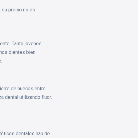
, su precio no es
dente. Tanto jóvenes
unos dientes bien
e.
ierre de huecos entre
a dental utilizando fluor,
stéticos dentales han de