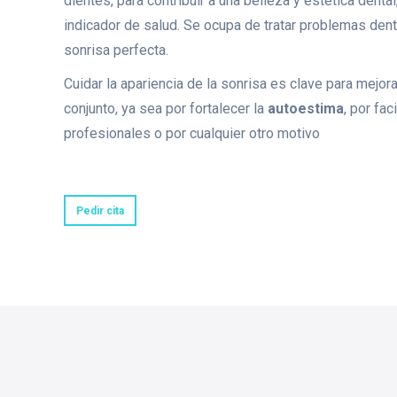
dientes, para contribuir a una belleza y estética dent
indicador de salud. Se ocupa de tratar problemas dent
sonrisa perfecta.
Cuidar la apariencia de la sonrisa es clave para mejor
conjunto, ya sea por fortalecer la
autoestima
, por fac
profesionales o por cualquier otro motivo
Pedir cita