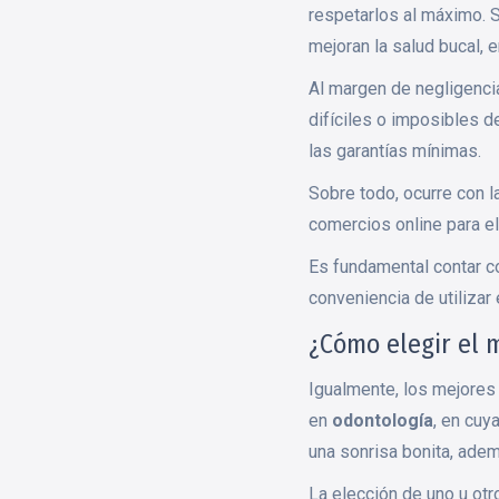
respetarlos al máximo. S
mejoran la salud bucal, 
Al margen de negligenci
difíciles o imposibles d
las garantías mínimas.
Sobre todo, ocurre con 
comercios online para el
Es fundamental contar co
conveniencia de utilizar
¿Cómo elegir el m
Igualmente, los mejores
en
odontología
, en cuy
una sonrisa bonita, ade
La elección de uno u otr