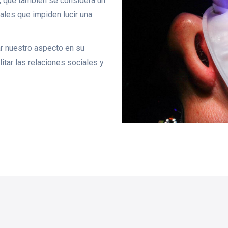
al, que también se considera un
ales que impiden lucir una
ar nuestro aspecto en su
ilitar las relaciones sociales y