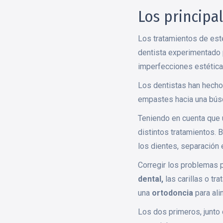
Los principa
Los tratamientos de est
dentista experimentado 
imperfecciones estética
Los dentistas han hecho 
empastes hacia una búsqu
Teniendo en cuenta que 
distintos tratamientos. 
los dientes, separación 
Corregir los problemas p
dental,
las carillas o tr
una
ortodoncia
para ali
Los dos primeros, junto 