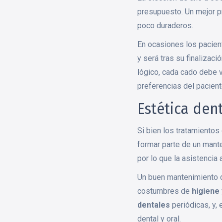
presupuesto. Un mejor pr
poco duraderos.
En ocasiones los pacient
y será tras su finalizac
lógico, cada cado debe v
preferencias del pacien
Estética den
Si bien los tratamiento
formar parte de un mant
por lo que la asistencia 
Un buen mantenimiento de
costumbres de
higiene
dentales
periódicas, y, 
dental y oral.