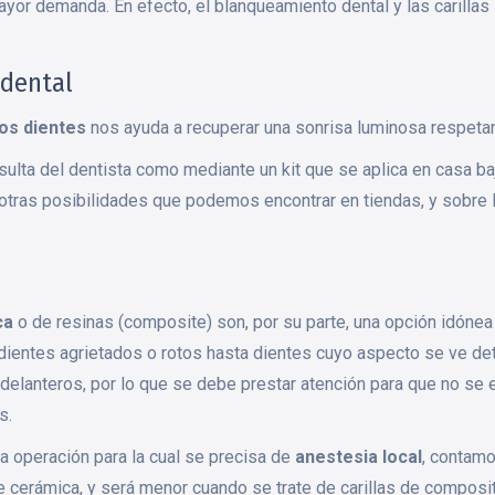
or demanda. En efecto, el blanqueamiento dental y las carillas
dental
los dientes
nos ayuda a recuperar una sonrisa luminosa respetan
nsulta del dentista como mediante un kit que se aplica en casa b
otras posibilidades que podemos encontrar en tiendas, y sobre 
ca
o de resinas (composite) son, por su parte, una opción idónea 
ientes agrietados o rotos hasta dientes cuyo aspecto se ve det
 delanteros, por lo que se debe prestar atención para que no se e
s.
una operación para la cual se precisa de
anestesia local
, contamo
 cerámica, y será menor cuando se trate de carillas de composit