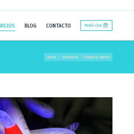
VICIOS
BLOG
CONTACTO
Pedir cita
Estás aquí:
Inicio
Servicios
Estética dental