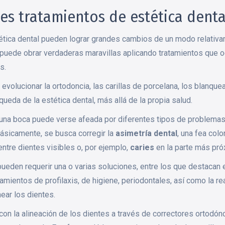
les tratamientos de estética denta
ética dental pueden lograr grandes cambios de un modo relativa
puede obrar verdaderas maravillas aplicando tratamientos que o
s.
evolucionar la ortodoncia, las carillas de porcelana, los blanqu
eda de la estética dental, más allá de la propia salud.
una boca puede verse afeada por diferentes tipos de problemas
Básicamente, se busca corregir la
asimetría dental
, una fea colo
entre dientes visibles o, por ejemplo,
caries
en la parte más próx
ueden requerir una o varias soluciones, entre los que destacan 
atamientos de profilaxis, de higiene, periodontales, así como la re
near los dientes.
con la alineación de los dientes a través de correctores ortodón