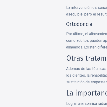
La intervención es senci
asequible, pero el resul
Ortodoncia
Por último, el alineamie
como adultos pueden apro
alineados. Existen difere
Otras tratam
Además de las técnicas 
los dientes, la rehabilit
sustitución de empastes 
La importanc
Lograr una sonrisa radia