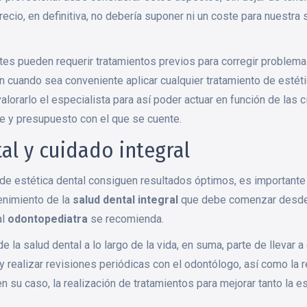
ecio, en definitiva, no debería suponer ni un coste para nuestra 
es pueden requerir tratamientos previos para corregir problemas
ión cuando sea conveniente aplicar cualquier tratamiento de estét
alorarlo el especialista para así poder actuar en función de las c
te y presupuesto con el que se cuente.
tal y cuidado integral
s de estética dental consiguen resultados óptimos, es important
enimiento de la
salud dental integral
que debe comenzar desde l
al
odontopediatra
se recomienda.
 la salud dental a lo largo de la vida, en suma, parte de llevar 
y realizar revisiones periódicas con el odontólogo, así como la r
en su caso, la realización de tratamientos para mejorar tanto la e