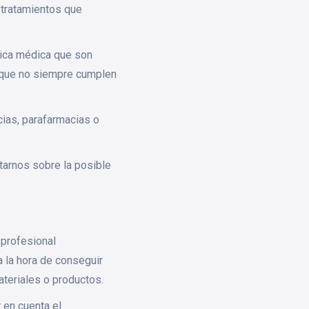
e tratamientos que
tica médica que son
s que no siempre cumplen
ias, parafarmacias o
tarnos sobre la posible
 profesional
 la hora de conseguir
teriales o productos.
 en cuenta el