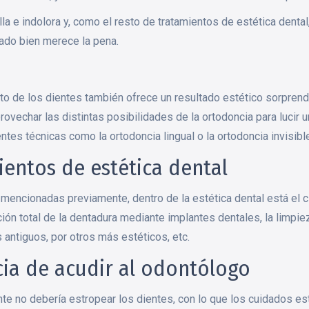
lla e indolora y, como el resto de tratamientos de estética dental
tado bien merece la pena.
nto de los dientes también ofrece un resultado estético sorpren
vechar las distintas posibilidades de la ortodoncia para lucir 
ntes técnicas como la ortodoncia lingual o la ortodoncia invisibl
ientos de estética dental
mencionadas previamente, dentro de la estética dental está el c
ación total de la dentadura mediante implantes dentales, la limpiez
antiguos, por otros más estéticos, etc.
ia de acudir al odontólogo
nte no debería estropear los dientes, con lo que los cuidados e