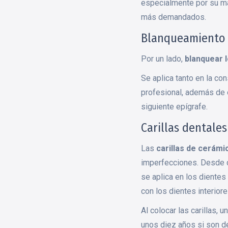
especialmente por su may
más demandados.
Blanqueamiento 
Por un lado,
blanquear 
Se aplica tanto en la co
profesional, además de 
siguiente epígrafe.
Carillas dentales
Las
carillas de cerámi
imperfecciones. Desde d
se aplica en los dientes
con los dientes interiore
Al colocar las carillas, 
unos diez años si son de