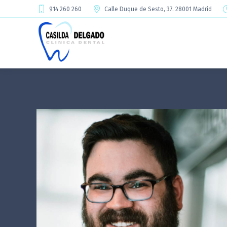
914 260 260
Calle Duque de Sesto, 37. 28001 Madrid