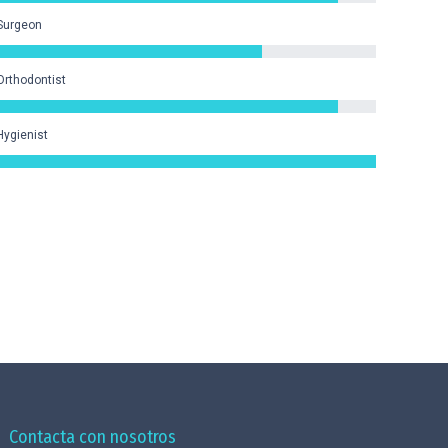
Surgeon
Orthodontist
Hygienist
Contacta con nosotros