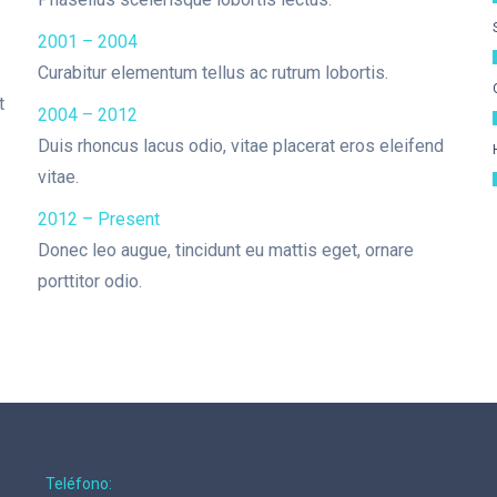
2001 – 2004
Curabitur elementum tellus ac rutrum lobortis.
t
2004 – 2012
Duis rhoncus lacus odio, vitae placerat eros eleifend
vitae.
2012 – Present
Donec leo augue, tincidunt eu mattis eget, ornare
porttitor odio.
Teléfono: