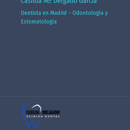
Casilda Mª Delgado García
Dentista en Madrid – Odontología y
Estomatología